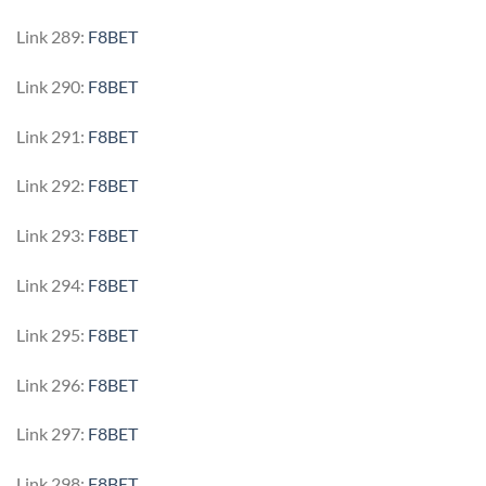
Link 289:
F8BET
Link 290:
F8BET
Link 291:
F8BET
Link 292:
F8BET
Link 293:
F8BET
Link 294:
F8BET
Link 295:
F8BET
Link 296:
F8BET
Link 297:
F8BET
Link 298:
F8BET