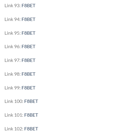
Link 93:
F8BET
Link 94:
F8BET
Link 95:
F8BET
Link 96:
F8BET
Link 97:
F8BET
Link 98:
F8BET
Link 99:
F8BET
Link 100:
F8BET
Link 101:
F8BET
Link 102:
F8BET