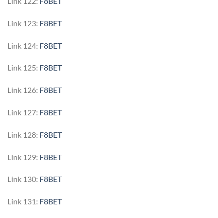
Link 122:
F8BET
Link 123:
F8BET
Link 124:
F8BET
Link 125:
F8BET
Link 126:
F8BET
Link 127:
F8BET
Link 128:
F8BET
Link 129:
F8BET
Link 130:
F8BET
Link 131:
F8BET