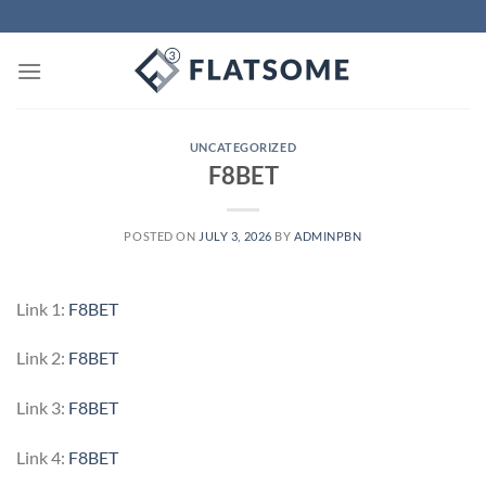
Skip
to
content
UNCATEGORIZED
F8BET
POSTED ON
JULY 3, 2026
BY
ADMINPBN
Link 1:
F8BET
Link 2:
F8BET
Link 3:
F8BET
Link 4:
F8BET