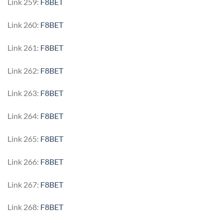
Link 259:
F8BET
Link 260:
F8BET
Link 261:
F8BET
Link 262:
F8BET
Link 263:
F8BET
Link 264:
F8BET
Link 265:
F8BET
Link 266:
F8BET
Link 267:
F8BET
Link 268:
F8BET