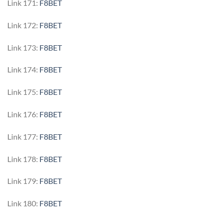
Link 171:
F8BET
Link 172:
F8BET
Link 173:
F8BET
Link 174:
F8BET
Link 175:
F8BET
Link 176:
F8BET
Link 177:
F8BET
Link 178:
F8BET
Link 179:
F8BET
Link 180:
F8BET