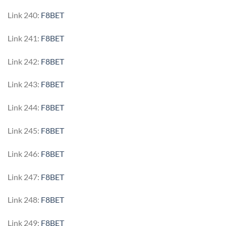
Link 240:
F8BET
Link 241:
F8BET
Link 242:
F8BET
Link 243:
F8BET
Link 244:
F8BET
Link 245:
F8BET
Link 246:
F8BET
Link 247:
F8BET
Link 248:
F8BET
Link 249:
F8BET