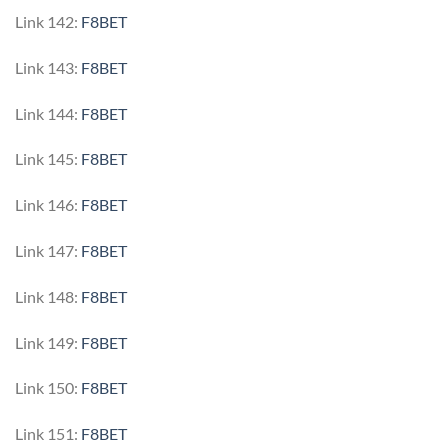
Link 142:
F8BET
Link 143:
F8BET
Link 144:
F8BET
Link 145:
F8BET
Link 146:
F8BET
Link 147:
F8BET
Link 148:
F8BET
Link 149:
F8BET
Link 150:
F8BET
Link 151:
F8BET