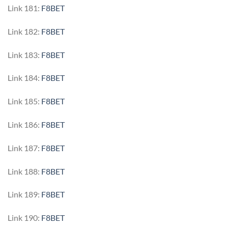
Link 181:
F8BET
Link 182:
F8BET
Link 183:
F8BET
Link 184:
F8BET
Link 185:
F8BET
Link 186:
F8BET
Link 187:
F8BET
Link 188:
F8BET
Link 189:
F8BET
Link 190:
F8BET