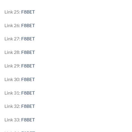
Link 25:
F8BET
Link 26:
F8BET
Link 27:
F8BET
Link 28:
F8BET
Link 29:
F8BET
Link 30:
F8BET
Link 31:
F8BET
Link 32:
F8BET
Link 33:
F8BET