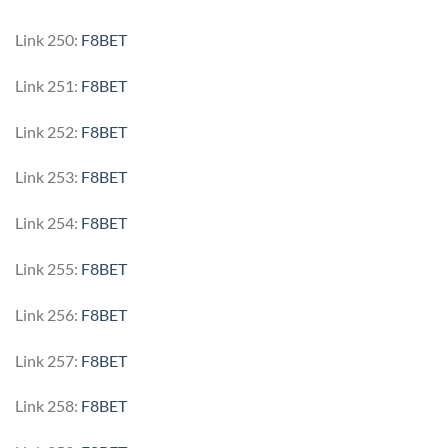
Link 250:
F8BET
Link 251:
F8BET
Link 252:
F8BET
Link 253:
F8BET
Link 254:
F8BET
Link 255:
F8BET
Link 256:
F8BET
Link 257:
F8BET
Link 258:
F8BET