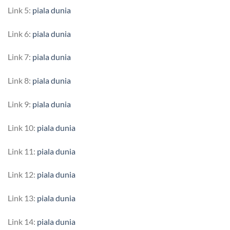
Link 5:
piala dunia
Link 6:
piala dunia
Link 7:
piala dunia
Link 8:
piala dunia
Link 9:
piala dunia
Link 10:
piala dunia
Link 11:
piala dunia
Link 12:
piala dunia
Link 13:
piala dunia
Link 14:
piala dunia