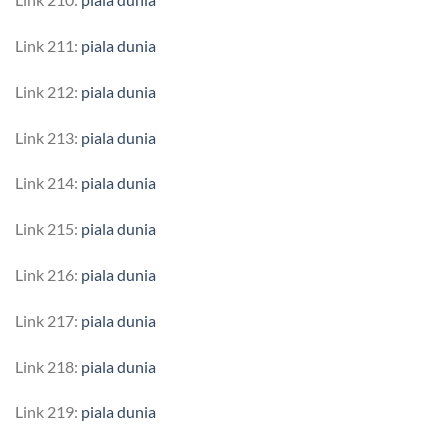
Link 211:
piala dunia
Link 212:
piala dunia
Link 213:
piala dunia
Link 214:
piala dunia
Link 215:
piala dunia
Link 216:
piala dunia
Link 217:
piala dunia
Link 218:
piala dunia
Link 219:
piala dunia