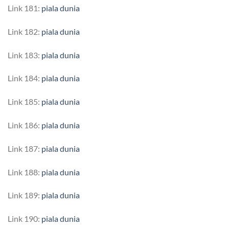
Link 181:
piala dunia
Link 182:
piala dunia
Link 183:
piala dunia
Link 184:
piala dunia
Link 185:
piala dunia
Link 186:
piala dunia
Link 187:
piala dunia
Link 188:
piala dunia
Link 189:
piala dunia
Link 190:
piala dunia