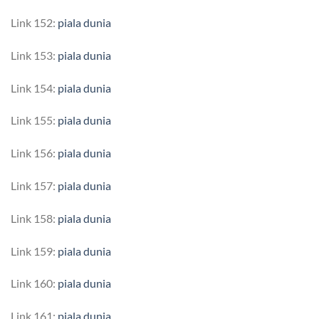
Link 152:
piala dunia
Link 153:
piala dunia
Link 154:
piala dunia
Link 155:
piala dunia
Link 156:
piala dunia
Link 157:
piala dunia
Link 158:
piala dunia
Link 159:
piala dunia
Link 160:
piala dunia
Link 161:
piala dunia