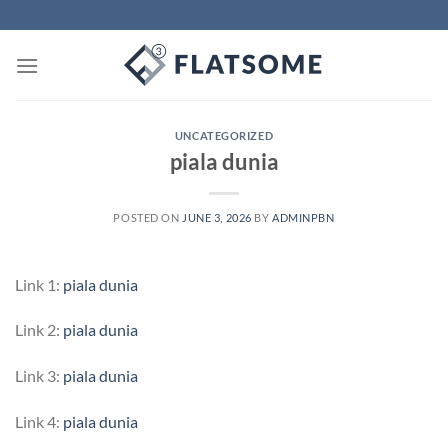
Skip
to
content
UNCATEGORIZED
piala dunia
POSTED ON
JUNE 3, 2026
BY
ADMINPBN
Link 1:
piala dunia
Link 2:
piala dunia
Link 3:
piala dunia
Link 4:
piala dunia