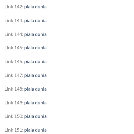
Link 142:
piala dunia
Link 143:
piala dunia
Link 144:
piala dunia
Link 145:
piala dunia
Link 146:
piala dunia
Link 147:
piala dunia
Link 148:
piala dunia
Link 149:
piala dunia
Link 150:
piala dunia
Link 151:
piala dunia