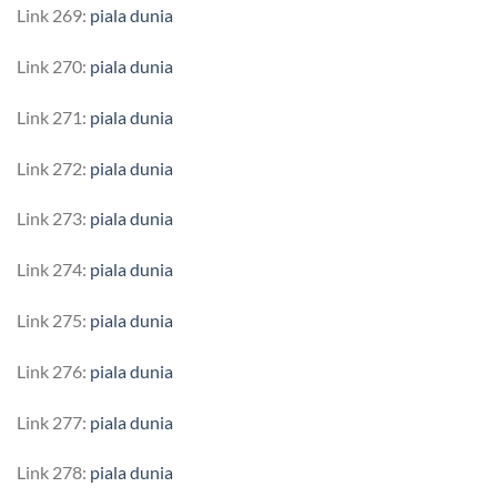
Link 269:
piala dunia
Link 270:
piala dunia
Link 271:
piala dunia
Link 272:
piala dunia
Link 273:
piala dunia
Link 274:
piala dunia
Link 275:
piala dunia
Link 276:
piala dunia
Link 277:
piala dunia
Link 278:
piala dunia