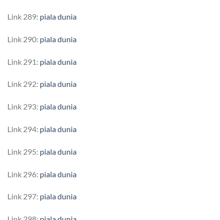
Link 289:
piala dunia
Link 290:
piala dunia
Link 291:
piala dunia
Link 292:
piala dunia
Link 293:
piala dunia
Link 294:
piala dunia
Link 295:
piala dunia
Link 296:
piala dunia
Link 297:
piala dunia
Link 298:
piala dunia